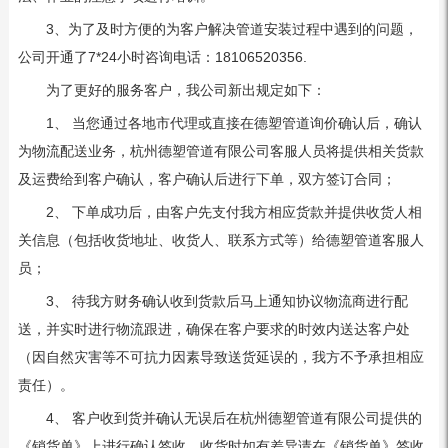
3、为了及时方便的为客户解决管道安装过程中遇到的问题，
公司开通了7*24小时咨询电话：18106520356.
为了更好的服务客户，我公司新出规定如下：
1、 当您通过各地市代理或直接在德塑管道询价确认后，确认
为物流配送业务，杭州德塑管道有限公司客服人员将提供相关货款
及运费给到客户确认，客户确认后进行下单，双方签订合同；
2、 下单成功后，由客户先支付我方相应货款并提供收货人相
关信息（包括收货地址、收货人、联系方式等）给德塑管道客服人
员；
3、 待我方财务确认收到货款后马上通知协议物流商进行配
送，并实时进行物流跟进，确保在客户要求的时效内送达客户处
（因自然灾害等不可抗力因素导致送货延误的，我方不予承担相应
责任）。
4、 客户收到货并确认无误后在杭州德塑管道有限公司提供的
《销货单》上进行确认签收。收货时如有差异请在《销货单》签收